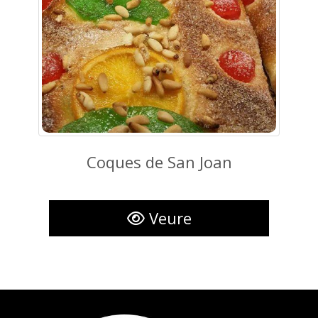
Coques de San Joan
Coques de San Joan
Veure