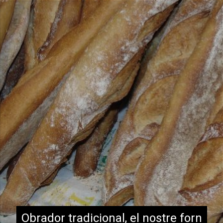
Obrador tradicional, el nostre forn